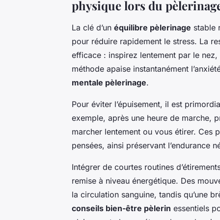
physique lors du pèlerinag
La clé d’un
équilibre pèlerinage
stable 
pour réduire rapidement le stress. La re
efficace : inspirez lentement par le nez
méthode apaise instantanément l’anxiété
mentale pèlerinage
.
Pour éviter l’épuisement, il est primordi
exemple, après une heure de marche, pr
marcher lentement ou vous étirer. Ces 
pensées, ainsi préservant l’endurance né
Intégrer de courtes routines d’étirement
remise à niveau énergétique. Des mouve
la circulation sanguine, tandis qu’une b
conseils bien-être pèlerin
essentiels po