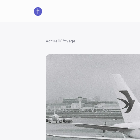
Accueil
›
Voyage