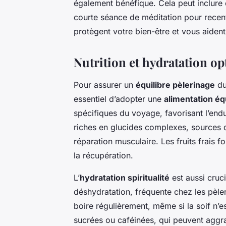
également bénéfique. Cela peut inclure 
courte séance de méditation pour recen
protègent votre bien-être et vous aident
Nutrition et hydratation op
Pour assurer un
équilibre pèlerinage
du
essentiel d’adopter une
alimentation éq
spécifiques du voyage, favorisant l’end
riches en glucides complexes, sources d’
réparation musculaire. Les fruits frais 
la récupération.
L’
hydratation spiritualité
est aussi cruci
déshydratation, fréquente chez les pèl
boire régulièrement, même si la soif n’es
sucrées ou caféinées, qui peuvent aggra