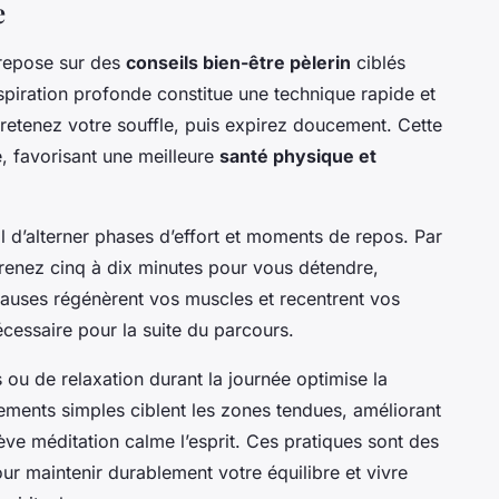
e
repose sur des
conseils bien-être pèlerin
ciblés
spiration profonde constitue une technique rapide et
, retenez votre souffle, puis expirez doucement. Cette
, favorisant une meilleure
santé physique et
al d’alterner phases d’effort et moments de repos. Par
enez cinq à dix minutes pour vous détendre,
pauses régénèrent vos muscles et recentrent vos
cessaire pour la suite du parcours.
s ou de relaxation durant la journée optimise la
ments simples ciblent les zones tendues, améliorant
rève méditation calme l’esprit. Ces pratiques sont des
ur maintenir durablement votre équilibre et vivre