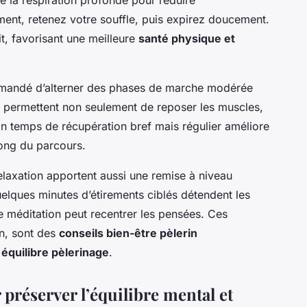
ement, retenez votre souffle, puis expirez doucement.
t, favorisant une meilleure
santé physique et
ommandé d’alterner des phases de marche modérée
 permettent non seulement de reposer les muscles,
n temps de récupération bref mais régulier améliore
long du parcours.
elaxation apportent aussi une remise à niveau
elques minutes d’étirements ciblés détendent les
e méditation peut recentrer les pensées. Ces
en, sont des
conseils bien-être pèlerin
e
équilibre pèlerinage
.
préserver l’équilibre mental et