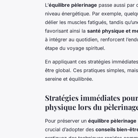
L’
équilibre pèlerinage
passe aussi par d
niveau énergétique. Par exemple, quelq
délier les muscles fatigués, tandis qu’un
favorisant ainsi la
santé physique et me
à intégrer au quotidien, renforcent l’e
étape du voyage spirituel.
En appliquant ces stratégies immédiates
être global. Ces pratiques simples, mais
sereine et équilibrée.
Stratégies immédiates pour 
physique lors du pèlerinag
Pour préserver un
équilibre pèlerinage
crucial d’adopter des
conseils bien-êtr
pratiquez des techniques rapides comme