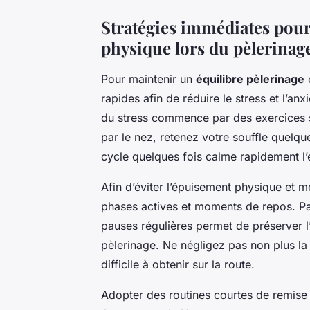
Stratégies immédiates pour 
physique lors du pèlerinag
Pour maintenir un
équilibre pèlerinage
o
rapides afin de réduire le stress et l’an
du stress commence par des exercices s
par le nez, retenez votre souffle quelq
cycle quelques fois calme rapidement l’e
Afin d’éviter l’épuisement physique et me
phases actives et moments de repos. Pa
pauses régulières permet de préserver l’
pèlerinage. Ne négligez pas non plus la 
difficile à obtenir sur la route.
Adopter des routines courtes de remise