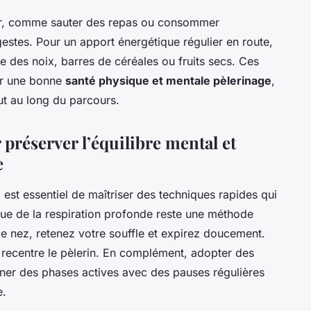
ter, comme sauter des repas ou consommer
estes. Pour un apport énergétique régulier en route,
ue des noix, barres de céréales ou fruits secs. Ces
nir une bonne
santé physique et mentale pèlerinage
,
out au long du parcours.
préserver l’équilibre mental et
e
l est essentiel de maîtriser des techniques rapides qui
tique de la respiration profonde reste une méthode
le nez, retenez votre souffle et expirez doucement.
t recentre le pèlerin. En complément, adopter des
er des phases actives avec des pauses régulières
e.