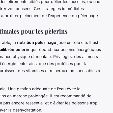
des étirements ciblés pour délier les muscles, ou une
trer vos pensées. Ces stratégies immédiates
 à profiter pleinement de l’expérience du pèlerinage.
timales pour les pèlerins
rable, la
nutrition pèlerinage
joue un rôle clé. Il est
uilibrée pèlerin
qui répond aux besoins énergétiques
urance physique et mentale. Privilégiez des aliments
énergie lente, ainsi que des protéines pour la
fournissent des vitamines et minéraux indispensables à
ale. Une gestion adéquate de l’eau évite la
erins en marche prolongée. Il est recommandé de
t pas encore ressentie, et d’éviter les boissons trop
ver la déshydratation.