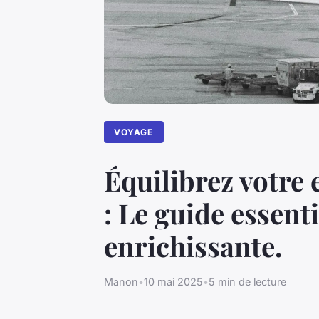
VOYAGE
Équilibrez votre 
: Le guide essent
enrichissante.
Manon
•
10 mai 2025
•
5 min de lecture