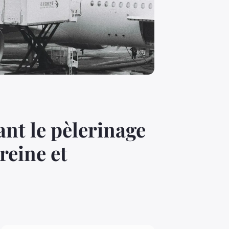
ant le pèlerinage
reine et