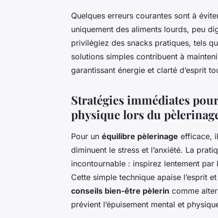
Quelques erreurs courantes sont à évi
uniquement des aliments lourds, peu dig
privilégiez des snacks pratiques, tels q
solutions simples contribuent à mainte
garantissant énergie et clarté d’esprit t
Stratégies immédiates pour 
physique lors du pèlerinag
Pour un
équilibre pèlerinage
efficace, i
diminuent le stress et l’anxiété. La pra
incontournable : inspirez lentement par 
Cette simple technique apaise l’esprit e
conseils bien-être pèlerin
comme altern
prévient l’épuisement mental et physiqu