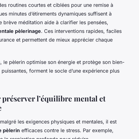
es routines courtes et ciblées pour une remise à
ues minutes d’étirements dynamiques suffisent à
e brève méditation aide à clarifier les pensées,
ntale pèlerinage
. Ces interventions rapides, faciles
ndurance et permettent de mieux apprécier chaque
, le pèlerin optimise son énergie et protège son bien-
 puissantes, forment le socle d’une expérience plus
préserver l’équilibre mental et
e
malgré les exigences physiques et mentales, il est
e pèlerin
efficaces contre le stress. Par exemple,
 la respiration profonde pour réduire