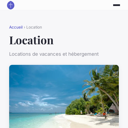
Accueil
› Location
Location
Locations de vacances et hébergement