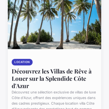
LOCATION
Découvrez les Villas de Rêve à
Louer sur la Splendide Côte
d'Azur
Découvrez une sélection exclusive de villas de luxe
Côte d'Azur, offrant des expériences uniques dans
des cadres prestigieux. Chaque location villa Côte
d'Azur présente des prestations haut de gamme, ...