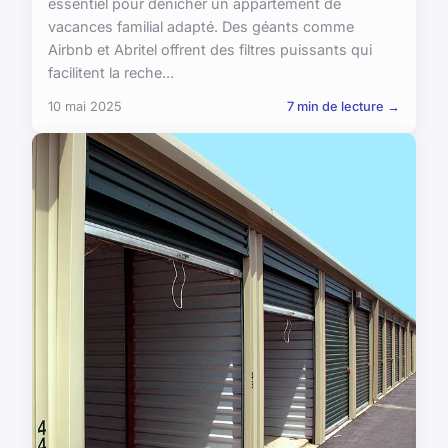
essentiel pour dénicher un appartement de
vacances familial adapté. Des géants comme
Airbnb et Abritel offrent des filtres puissants qui
facilitent la reche...
10 mai 2025
7 min de lecture →