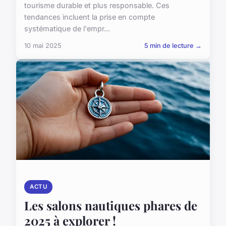
tourisme durable et plus responsable. Ces
tendances incluent la prise en compte
systématique de l'empr...
10 mai 2025
5 min de lecture →
ACTU
Les salons nautiques phares de
2025 à explorer !