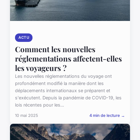
ACTU
Comment les nouvelles
réglementations affectent-elles
les voyageurs ?
Les nouvelles réglementations du voyage ont
profondément modifié la manière dont les
déplacements internationaux se préparent et
s'exécutent. Depuis la pandémie de COVID-19, les
lois récentes pour les...
10 mai 2025
4 min de lecture →