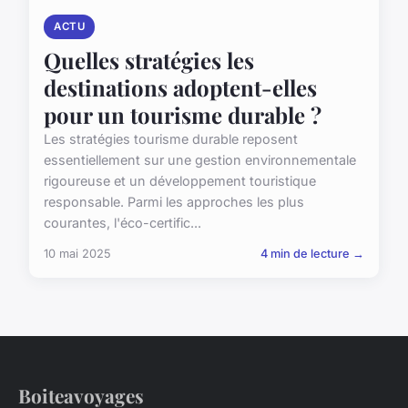
ACTU
Quelles stratégies les
destinations adoptent-elles
pour un tourisme durable ?
Les stratégies tourisme durable reposent
essentiellement sur une gestion environnementale
rigoureuse et un développement touristique
responsable. Parmi les approches les plus
courantes, l'éco-certific...
10 mai 2025
4 min de lecture →
Boiteavoyages