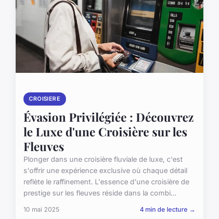
CROISIERE
Évasion Privilégiée : Découvrez
le Luxe d'une Croisière sur les
Fleuves
Plonger dans une croisière fluviale de luxe, c'est
s'offrir une expérience exclusive où chaque détail
reflète le raffinement. L'essence d'une croisière de
prestige sur les fleuves réside dans la combi...
10 mai 2025
4 min de lecture →