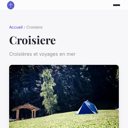
Accueil
› Croisiere
Croisiere
Croisières et voyages en mer