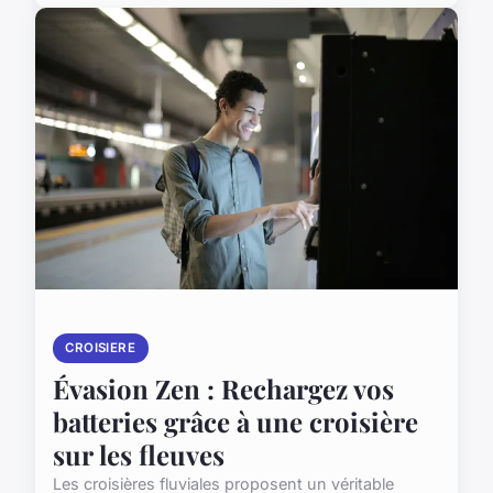
CROISIERE
Évasion Zen : Rechargez vos
batteries grâce à une croisière
sur les fleuves
Les croisières fluviales proposent un véritable