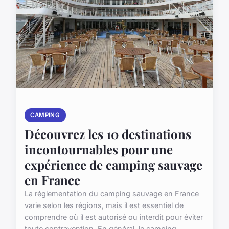
CAMPING
Découvrez les 10 destinations
incontournables pour une
expérience de camping sauvage
en France
La réglementation du camping sauvage en France
varie selon les régions, mais il est essentiel de
comprendre où il est autorisé ou interdit pour éviter
toute contravention. En général, le camping