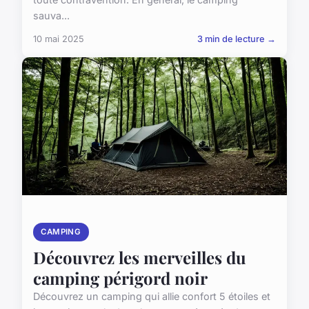
sauva...
10 mai 2025
3 min de lecture →
CAMPING
Découvrez les merveilles du
camping périgord noir
Découvrez un camping qui allie confort 5 étoiles et