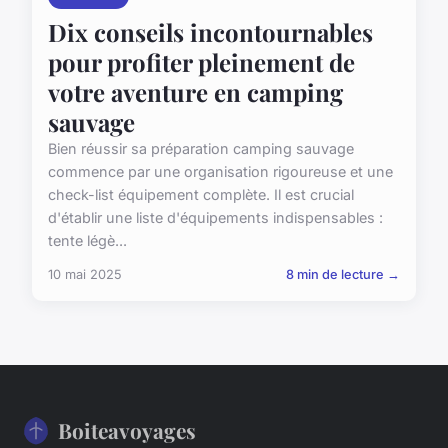
Dix conseils incontournables
pour profiter pleinement de
votre aventure en camping
sauvage
Bien réussir sa préparation camping sauvage
commence par une organisation rigoureuse et une
check-list équipement complète. Il est crucial
d'établir une liste d'équipements indispensables :
tente légè...
10 mai 2025
8 min de lecture →
Boiteavoyages