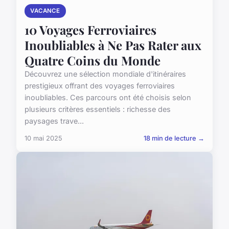
VACANCE
10 Voyages Ferroviaires
Inoubliables à Ne Pas Rater aux
Quatre Coins du Monde
Découvrez une sélection mondiale d'itinéraires
prestigieux offrant des voyages ferroviaires
inoubliables. Ces parcours ont été choisis selon
plusieurs critères essentiels : richesse des
paysages trave...
10 mai 2025
18 min de lecture →