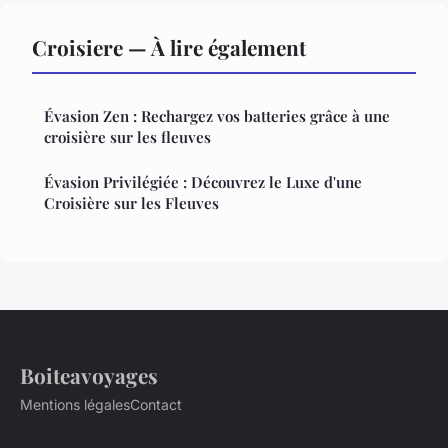
Croisiere — À lire également
Évasion Zen : Rechargez vos batteries grâce à une
croisière sur les fleuves
Évasion Privilégiée : Découvrez le Luxe d'une
Croisière sur les Fleuves
Boiteavoyages
Mentions légales
Contact