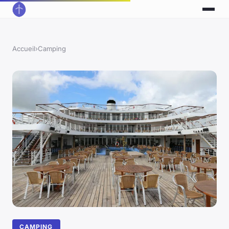
Accueil
›
Camping
CAMPING