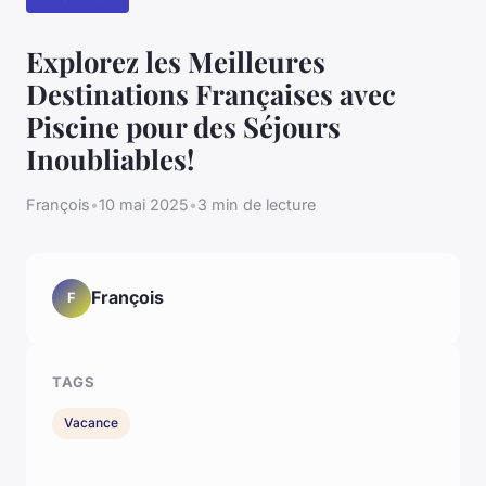
Explorez les Meilleures
Destinations Françaises avec
Piscine pour des Séjours
Inoubliables!
François
•
10 mai 2025
•
3 min de lecture
François
F
TAGS
Vacance